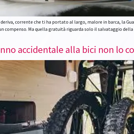
lla deriva, corrente che ti ha portato al largo, malore in barca, la 
n compenso. Ma quella gratuità riguarda solo il salvataggio della 
 danno accidentale alla bici non lo