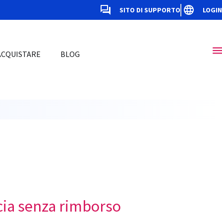
SITO DI SUPPORTO
LOGIN
ACQUISTARE
BLOG
scia senza rimborso