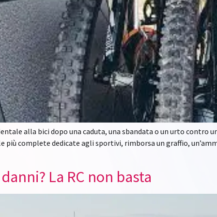
identale alla bici dopo una caduta, una sbandata o un urto contro 
e più complete dedicate agli sportivi, rimborsa un graffio, un’amm
i danni? La RC non basta