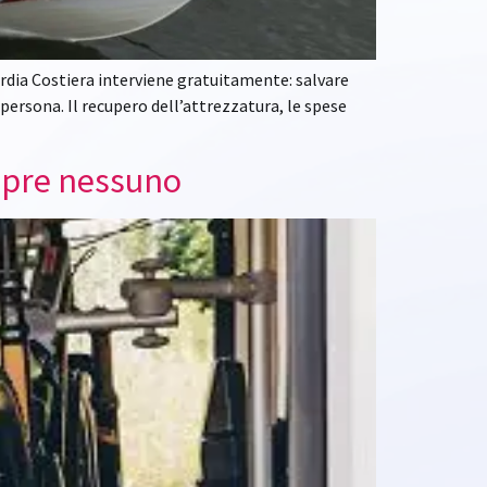
Guardia Costiera interviene gratuitamente: salvare
persona. Il recupero dell’attrezzatura, le spese
 copre nessuno