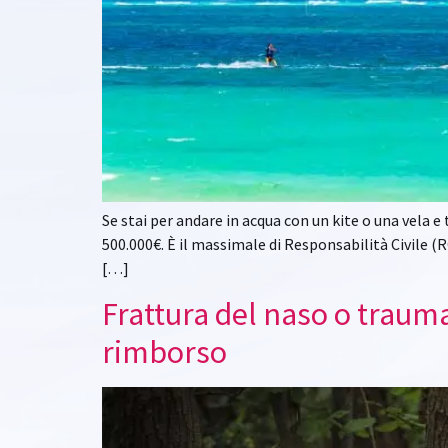
Se stai per andare in acqua con un kite o una vela 
500.000€. È il massimale di Responsabilità Civile (R
[…]
Frattura del naso o trauma
rimborso