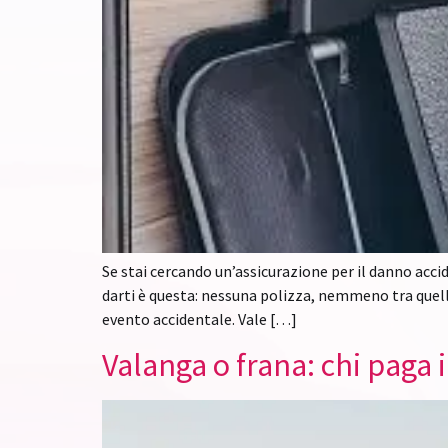
Se stai cercando un’assicurazione per il danno acc
darti è questa: nessuna polizza, nemmeno tra quell
evento accidentale. Vale […]
Valanga o frana: chi paga 