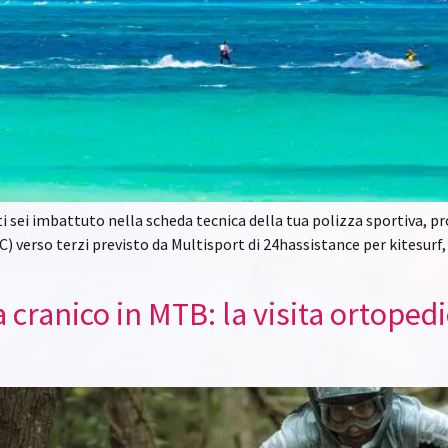
e ti sei imbattuto nella scheda tecnica della tua polizza sportiva,
C) verso terzi previsto da Multisport di 24hassistance per kitesurf
 cranico in MTB: la visita ortoped