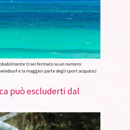
 probabilmente ti sei fermato su un numero:
, windsurf e la maggior parte degli sport acquatici
ica può escluderti dal