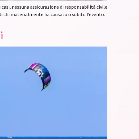
 casi, nessuna assicurazione di responsabilità civile
a di chi materialmente ha causato o subito l’evento.
ì