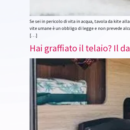
Se sei in pericolo di vita in acqua, tavola da kite a
vite umane è un obbligo di legge e non prevede alcu
[…]
Hai graffiato il telaio? Il