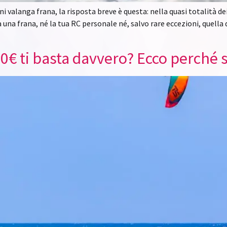
 valanga frana, la risposta breve è questa: nella quasi totalità dei
a una frana, né la tua RC personale né, salvo rare eccezioni, quell
0€ ti basta davvero? Ecco perché s