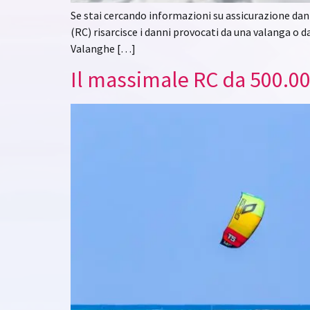
Se stai cercando informazioni su assicurazione danni
(RC) risarcisce i danni provocati da una valanga o d
Valanghe […]
Il massimale RC da 500.00