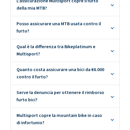
L'assicurazione Multisport copre il furto
della mia MTB?
Posso assicurare una MTB usata contro il
furto?
Qual è la differenza tra Bikeplatinum e
Multisport?
Quanto costa assicurare una bici da €6.000
contro il furto?
Serve la denuncia per ottenere il rimborso
furto bici?
Multisport copre la mountain bike in caso
di infortunio?