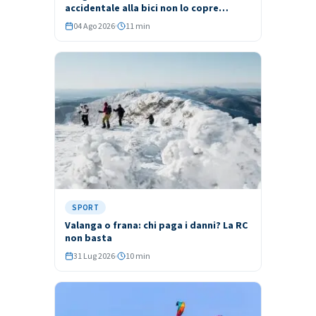
accidentale alla bici non lo copre
nessuno
04 Ago 2026
11 min
SPORT
Valanga o frana: chi paga i danni? La RC
non basta
31 Lug 2026
10 min