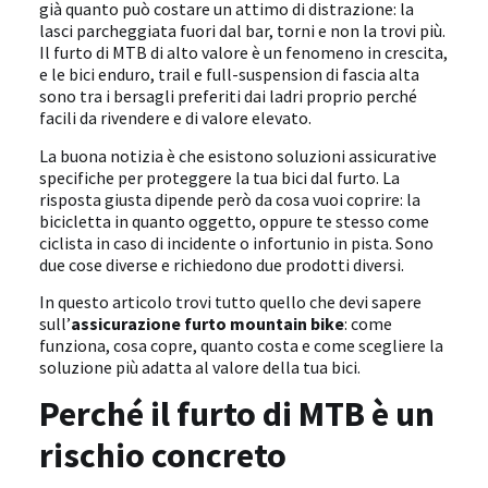
già quanto può costare un attimo di distrazione: la
lasci parcheggiata fuori dal bar, torni e non la trovi più.
Il furto di MTB di alto valore è un fenomeno in crescita,
e le bici enduro, trail e full-suspension di fascia alta
sono tra i bersagli preferiti dai ladri proprio perché
facili da rivendere e di valore elevato.
La buona notizia è che esistono soluzioni assicurative
specifiche per proteggere la tua bici dal furto. La
risposta giusta dipende però da cosa vuoi coprire: la
bicicletta in quanto oggetto, oppure te stesso come
ciclista in caso di incidente o infortunio in pista. Sono
due cose diverse e richiedono due prodotti diversi.
In questo articolo trovi tutto quello che devi sapere
sull’
assicurazione furto mountain bike
: come
funziona, cosa copre, quanto costa e come scegliere la
soluzione più adatta al valore della tua bici.
Perché il furto di MTB è un
rischio concreto