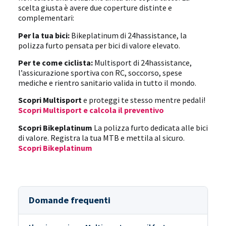
scelta giusta è avere due coperture distinte e
complementari:
Per la tua bici:
Bikeplatinum di 24hassistance, la
polizza furto pensata per bici di valore elevato.
Per te come ciclista:
Multisport di 24hassistance,
l’assicurazione sportiva con RC, soccorso, spese
mediche e rientro sanitario valida in tutto il mondo.
Scopri Multisport
e proteggi te stesso mentre pedali!
Scopri Multisport e calcola il preventivo
Scopri Bikeplatinum
La polizza furto dedicata alle bici
di valore. Registra la tua MTB e mettila al sicuro.
Scopri Bikeplatinum
Domande frequenti