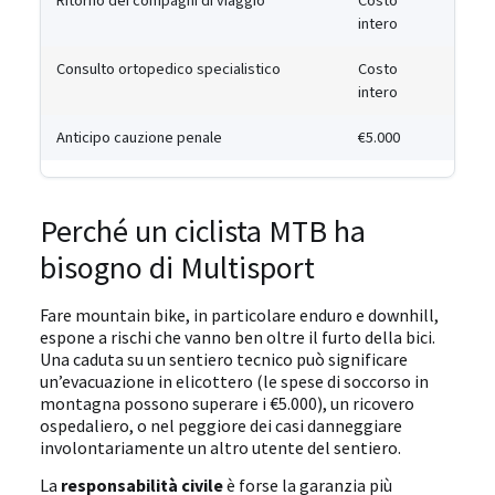
Ritorno dei compagni di viaggio
Costo
intero
Consulto ortopedico specialistico
Costo
intero
Anticipo cauzione penale
€5.000
Perché un ciclista MTB ha
bisogno di Multisport
Fare mountain bike, in particolare enduro e downhill,
espone a rischi che vanno ben oltre il furto della bici.
Una caduta su un sentiero tecnico può significare
un’evacuazione in elicottero (le spese di soccorso in
montagna possono superare i €5.000), un ricovero
ospedaliero, o nel peggiore dei casi danneggiare
involontariamente un altro utente del sentiero.
La
responsabilità civile
è forse la garanzia più