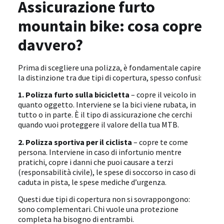
Assicurazione furto
mountain bike: cosa copre
davvero?
Prima di scegliere una polizza, è fondamentale capire
la distinzione tra due tipi di copertura, spesso confusi:
1. Polizza furto sulla bicicletta
– copre il veicolo in
quanto oggetto. Interviene se la bici viene rubata, in
tutto o in parte. È il tipo di assicurazione che cerchi
quando vuoi proteggere il valore della tua MTB.
2. Polizza sportiva per il ciclista
– copre te come
persona. Interviene in caso di infortunio mentre
pratichi, copre i danni che puoi causare a terzi
(responsabilità civile), le spese di soccorso in caso di
caduta in pista, le spese mediche d’urgenza.
Questi due tipi di copertura non si sovrappongono:
sono complementari. Chi vuole una protezione
completa ha bisogno di entrambi.