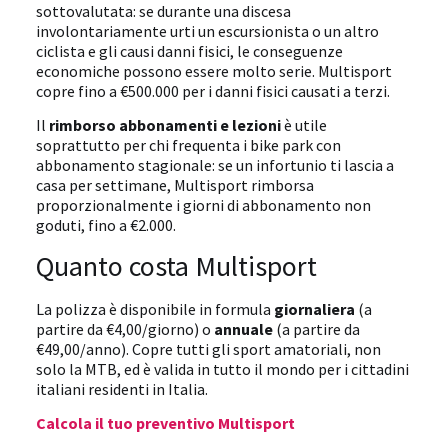
sottovalutata: se durante una discesa
involontariamente urti un escursionista o un altro
ciclista e gli causi danni fisici, le conseguenze
economiche possono essere molto serie. Multisport
copre fino a €500.000 per i danni fisici causati a terzi.
Il
rimborso abbonamenti e lezioni
è utile
soprattutto per chi frequenta i bike park con
abbonamento stagionale: se un infortunio ti lascia a
casa per settimane, Multisport rimborsa
proporzionalmente i giorni di abbonamento non
goduti, fino a €2.000.
Quanto costa Multisport
La polizza è disponibile in formula
giornaliera
(a
partire da €4,00/giorno) o
annuale
(a partire da
€49,00/anno). Copre tutti gli sport amatoriali, non
solo la MTB, ed è valida in tutto il mondo per i cittadini
italiani residenti in Italia.
Calcola il tuo preventivo Multisport