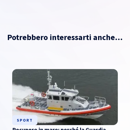
Potrebbero interessarti anche...
SPORT
Recupero in mare: perché la Guardia