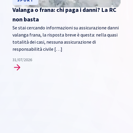
Valanga o frana: chi paga i danni? La RC
non basta
Se stai cercando informazioni su assicurazione danni
valanga frana, la risposta breve è questa: nella quasi
totalità dei casi, nessuna assicurazione di
responsabilità civile […]
31/07/2026