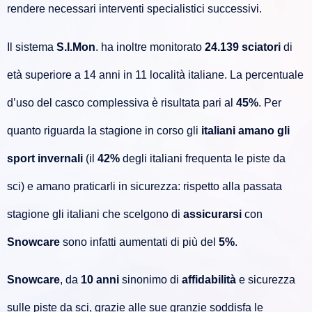
rendere necessari interventi specialistici successivi.
Il sistema
S.I.Mon
. ha inoltre monitorato
24.139 sciatori
di
età superiore a 14 anni in 11 località italiane. La percentuale
d’uso del casco complessiva è risultata pari al
45%
. Per
quanto riguarda la stagione in corso gli
italiani amano gli
sport invernali
(il
42%
degli italiani frequenta le piste da
sci) e amano praticarli in sicurezza: rispetto alla passata
stagione gli italiani che scelgono di
assicurarsi
con
Snowcare
sono infatti aumentati di più del
5%
.
Snowcare
, da
10 anni
sinonimo di
affidabilità
e sicurezza
sulle piste da sci, grazie alle sue granzie soddisfa le