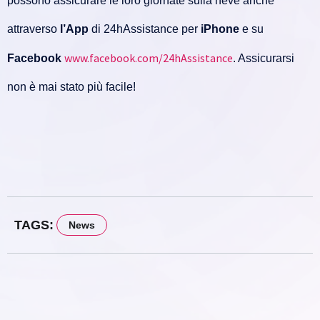
possono assicurare le loro giornate sulla neve anche
attraverso
l’App
di 24hAssistance per
iPhone
e su
www.facebook.com/24hAssistance
Facebook
. Assicurarsi
non è mai stato più facile!
TAGS:
News