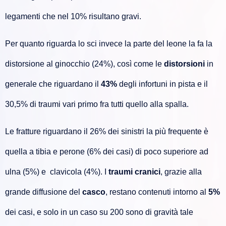
legamenti che nel 10% risultano gravi.
Per quanto riguarda lo sci invece la parte del leone la fa la
distorsione al ginocchio (24%), così come le
distorsioni
in
generale che riguardano il
43%
degli infortuni in pista e il
30,5% di traumi vari primo fra tutti quello alla spalla.
Le fratture riguardano il 26% dei sinistri la più frequente è
quella a tibia e perone (6% dei casi) di poco superiore ad
ulna (5%) e clavicola (4%). I
traumi cranici
, grazie alla
grande diffusione del
casco
, restano contenuti intorno al
5%
dei casi, e solo in un caso su 200 sono di gravità tale