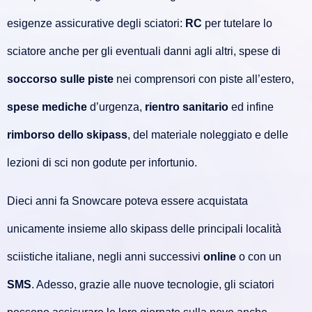
esigenze assicurative degli sciatori:
RC
per tutelare lo
sciatore anche per gli eventuali danni agli altri, spese di
soccorso sulle piste
nei comprensori con piste all’estero,
spese mediche
d’urgenza,
rientro sanitario
ed infine
rimborso dello skipass
, del materiale noleggiato e delle
lezioni di sci non godute per infortunio.
Dieci anni fa Snowcare poteva essere acquistata
unicamente insieme allo skipass delle principali località
sciistiche italiane, negli anni successivi
online
o con un
SMS
. Adesso, grazie alle nuove tecnologie, gli sciatori