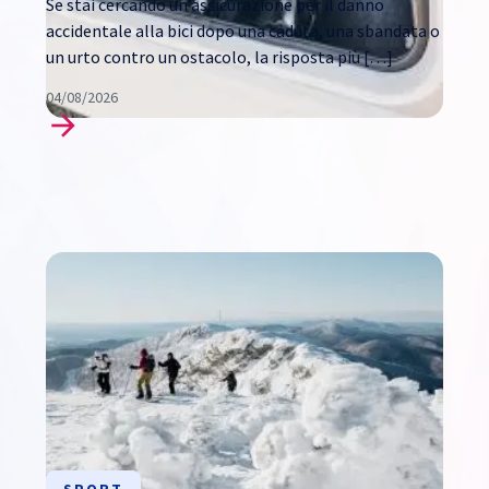
Se stai cercando un’assicurazione per il danno
accidentale alla bici dopo una caduta, una sbandata o
un urto contro un ostacolo, la risposta più […]
04/08/2026
SPORT