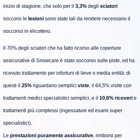
inizio di stagione, che solo per il
3,3%
degli
sciatori
soccorsi le
lesioni
sono state tali da rendere necessario il
soccorso in elicottero.
Il 70% degli sciatori che ha fatto ricorso alle coperture
assicurative di Snowcare è stato soccorso sulle piste, ed ha
ricevuto trattamento per infortuni di lieve o media entità: di
questi il
25%
riguardano semplici
viste
, il 64,5% visite con
trattamenti medici specialistici semplici, e il
10,6%
ricoveri
e
trattamenti più complessi (ingessature ed esami super
specialistici).
Le
prestazioni puramente assicurative
, rimborsi per